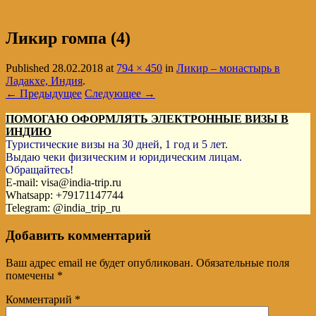
Ликир гомпа (4)
Published
28.02.2018
at
794 × 450
in
Ликир – монастырь в
Ладакхе, Индия
.
← Предыдущее
Следующее →
ПОМОГАЮ ОФОРМЛЯТЬ ЭЛЕКТРОННЫЕ ВИЗЫ В
ИНДИЮ
Туристические визы на 30 дней, 1 год и 5 лет.
Выдаю чеки физическим и юридическим лицам.
Обращайтесь!
E-mail: visa@india-trip.ru
Whatsapp: +79171147744
Telegram: @india_trip_ru
Добавить комментарий
Ваш адрес email не будет опубликован.
Обязательные поля
помечены
*
Комментарий
*