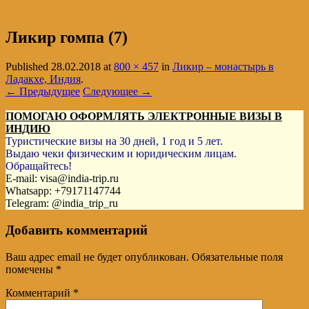
Ликир гомпа (7)
Published
28.02.2018
at
800 × 457
in
Ликир – монастырь в
Ладакхе, Индия
.
← Предыдущее
Следующее →
ПОМОГАЮ ОФОРМЛЯТЬ ЭЛЕКТРОННЫЕ ВИЗЫ В
ИНДИЮ
Туристические визы на 30 дней, 1 год и 5 лет.
Выдаю чеки физическим и юридическим лицам.
Обращайтесь!
E-mail: visa@india-trip.ru
Whatsapp: +79171147744
Telegram: @india_trip_ru
Добавить комментарий
Ваш адрес email не будет опубликован.
Обязательные поля
помечены
*
Комментарий
*