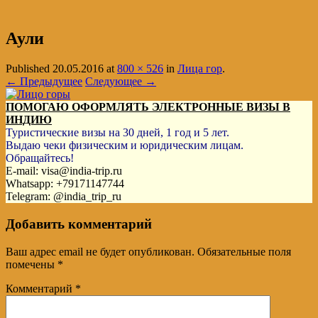
Аули
Published
20.05.2016
at
800 × 526
in
Лица гор
.
← Предыдущее
Следующее →
ПОМОГАЮ ОФОРМЛЯТЬ ЭЛЕКТРОННЫЕ ВИЗЫ В
ИНДИЮ
Туристические визы на 30 дней, 1 год и 5 лет.
Выдаю чеки физическим и юридическим лицам.
Обращайтесь!
E-mail: visa@india-trip.ru
Whatsapp: +79171147744
Telegram: @india_trip_ru
Добавить комментарий
Ваш адрес email не будет опубликован.
Обязательные поля
помечены
*
Комментарий
*