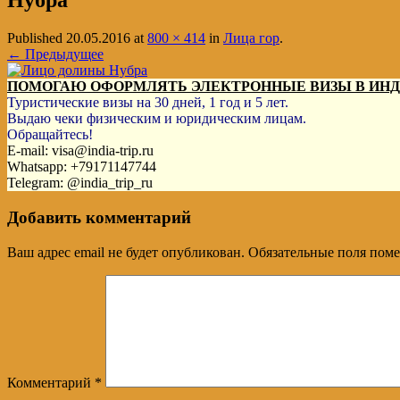
Нубра
Published
20.05.2016
at
800 × 414
in
Лица гор
.
← Предыдущее
ПОМОГАЮ ОФОРМЛЯТЬ ЭЛЕКТРОННЫЕ ВИЗЫ В ИН
Туристические визы на 30 дней, 1 год и 5 лет.
Выдаю чеки физическим и юридическим лицам.
Обращайтесь!
E-mail: visa@india-trip.ru
Whatsapp: +79171147744
Telegram: @india_trip_ru
Добавить комментарий
Ваш адрес email не будет опубликован.
Обязательные поля пом
Комментарий
*