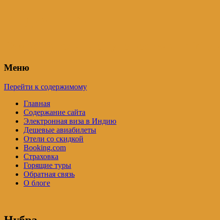
Индия – трип
Самостоятельные путешествия по Инди
Меню
Перейти к содержимому
Главная
Содержание сайта
Электронная виза в Индию
Дешевые авиабилеты
Отели со скидкой
Booking.com
Страховка
Горящие туры
Обратная связь
О блоге