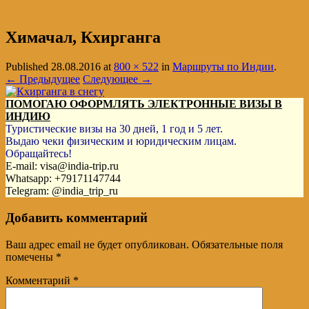
Химачал, Кхирганга
Published
28.08.2016
at
800 × 522
in
Маршруты по Индии
.
← Предыдущее
Следующее →
ПОМОГАЮ ОФОРМЛЯТЬ ЭЛЕКТРОННЫЕ ВИЗЫ В
ИНДИЮ
Туристические визы на 30 дней, 1 год и 5 лет.
Выдаю чеки физическим и юридическим лицам.
Обращайтесь!
E-mail: visa@india-trip.ru
Whatsapp: +79171147744
Telegram: @india_trip_ru
Добавить комментарий
Ваш адрес email не будет опубликован.
Обязательные поля
помечены
*
Комментарий
*