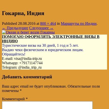
Гокарна, Индия
Published
28.08.2016
at
800 × 464
in
Маршруты по Индии
.
← Предыдущее
Следующее →
ПОМОГАЮ ОФОРМЛЯТЬ ЭЛЕКТРОННЫЕ ВИЗЫ В
ИНДИЮ
Туристические визы на 30 дней, 1 год и 5 лет.
Выдаю чеки физическим и юридическим лицам.
Обращайтесь!
E-mail: visa@india-trip.ru
Whatsapp: +79171147744
Telegram: @india_trip_ru
Добавить комментарий
Ваш адрес email не будет опубликован.
Обязательные поля
помечены
*
Комментарий
*