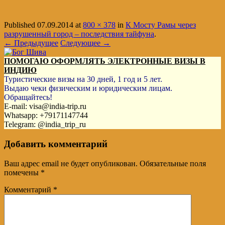
Published
07.09.2014
at
800 × 378
in
К Мосту Рамы через
разрушенный город – последствия тайфуна
.
← Предыдущее
Следующее →
ПОМОГАЮ ОФОРМЛЯТЬ ЭЛЕКТРОННЫЕ ВИЗЫ В
ИНДИЮ
Туристические визы на 30 дней, 1 год и 5 лет.
Выдаю чеки физическим и юридическим лицам.
Обращайтесь!
E-mail: visa@india-trip.ru
Whatsapp: +79171147744
Telegram: @india_trip_ru
Добавить комментарий
Ваш адрес email не будет опубликован.
Обязательные поля
помечены
*
Комментарий
*