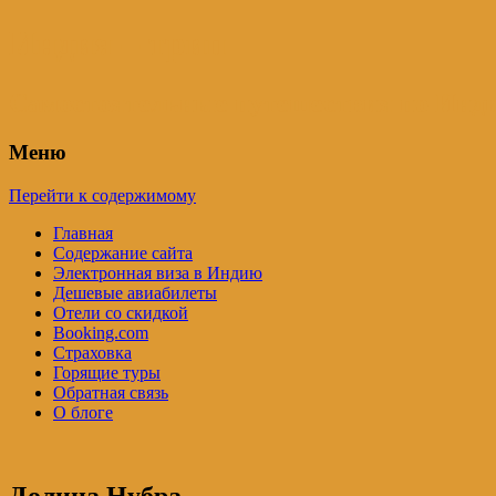
Индия – трип
Самостоятельные путешествия по Инди
Меню
Перейти к содержимому
Главная
Содержание сайта
Электронная виза в Индию
Дешевые авиабилеты
Отели со скидкой
Booking.com
Страховка
Горящие туры
Обратная связь
О блоге