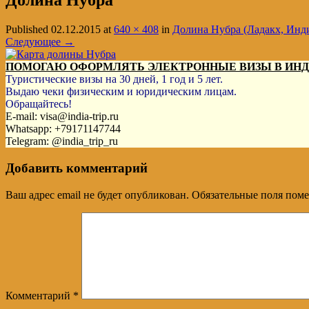
Долина Нубра
Published
02.12.2015
at
640 × 408
in
Долина Нубра (Ладакх, Инди
Следующее →
ПОМОГАЮ ОФОРМЛЯТЬ ЭЛЕКТРОННЫЕ ВИЗЫ В ИН
Туристические визы на 30 дней, 1 год и 5 лет.
Выдаю чеки физическим и юридическим лицам.
Обращайтесь!
E-mail: visa@india-trip.ru
Whatsapp: +79171147744
Telegram: @india_trip_ru
Добавить комментарий
Ваш адрес email не будет опубликован.
Обязательные поля пом
Комментарий
*