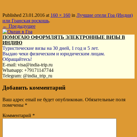
Published
23.01.2016
at
160 × 160
in
Лучшие отели Гоа (Индия)
или Гоанская роскошь
.
← Предыдущее
ПОМОГАЮ ОФОРМЛЯТЬ ЭЛЕКТРОННЫЕ ВИЗЫ В
ИНДИЮ
Туристические визы на 30 дней, 1 год и 5 лет.
Выдаю чеки физическим и юридическим лицам.
Обращайтесь!
E-mail: visa@india-trip.ru
Whatsapp: +79171147744
Telegram: @india_trip_ru
Добавить комментарий
Ваш адрес email не будет опубликован.
Обязательные поля
помечены
*
Комментарий
*