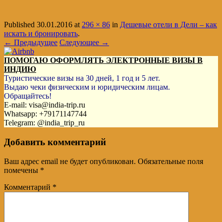
Published
30.01.2016
at
296 × 86
in
Дешевые отели в Дели – как
искать и бронировать
.
← Предыдущее
Следующее →
ПОМОГАЮ ОФОРМЛЯТЬ ЭЛЕКТРОННЫЕ ВИЗЫ В
ИНДИЮ
Туристические визы на 30 дней, 1 год и 5 лет.
Выдаю чеки физическим и юридическим лицам.
Обращайтесь!
E-mail: visa@india-trip.ru
Whatsapp: +79171147744
Telegram: @india_trip_ru
Добавить комментарий
Ваш адрес email не будет опубликован.
Обязательные поля
помечены
*
Комментарий
*