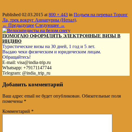
Published
02.03.2015
at
800 × 443
in
Подъем на перевал Торонг
Ла, трек вокруг Аннапурны (Непал)
.
← Предыдущее
Следующее →
ПОМОГАЮ ОФОРМЛЯТЬ ЭЛЕКТРОННЫЕ ВИЗЫ В
ИНДИЮ
Туристические визы на 30 дней, 1 год и 5 лет.
Выдаю чеки физическим и юридическим лицам.
Обращайтесь!
E-mail: visa@india-trip.ru
Whatsapp: +79171147744
Telegram: @india_trip_ru
Добавить комментарий
Ваш адрес email не будет опубликован.
Обязательные поля
помечены
*
Комментарий
*