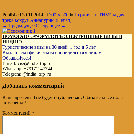
Published
30.11.2014
at
300 × 300
in
Пермиты и ТИМСы для
трека вокруг Аннапурны (Непал)
.
← Предыдущее
Следующее →
ПОМОГАЮ ОФОРМЛЯТЬ ЭЛЕКТРОННЫЕ ВИЗЫ В
ИНДИЮ
Туристические визы на 30 дней, 1 год и 5 лет.
Выдаю чеки физическим и юридическим лицам.
Обращайтесь!
E-mail: visa@india-trip.ru
Whatsapp: +79171147744
Telegram: @india_trip_ru
Добавить комментарий
Ваш адрес email не будет опубликован.
Обязательные поля
помечены
*
Комментарий
*