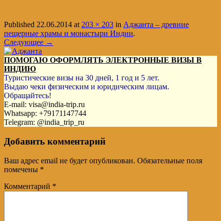
Published
22.06.2014
at
203 × 203
in
Аджанта – древние
пещерные храмы и монастыри Индии
.
Следующее →
ПОМОГАЮ ОФОРМЛЯТЬ ЭЛЕКТРОННЫЕ ВИЗЫ В
ИНДИЮ
Туристические визы на 30 дней, 1 год и 5 лет.
Выдаю чеки физическим и юридическим лицам.
Обращайтесь!
E-mail: visa@india-trip.ru
Whatsapp: +79171147744
Telegram: @india_trip_ru
Добавить комментарий
Ваш адрес email не будет опубликован.
Обязательные поля
помечены
*
Комментарий
*