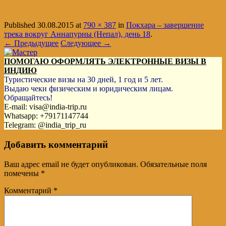
Published
30.08.2015
at
790 × 387
in
Покхара – завершение
трека вокруг Аннапурны (Непал), день 18
.
← Предыдущее
Следующее →
ПОМОГАЮ ОФОРМЛЯТЬ ЭЛЕКТРОННЫЕ ВИЗЫ В
ИНДИЮ
Туристические визы на 30 дней, 1 год и 5 лет.
Выдаю чеки физическим и юридическим лицам.
Обращайтесь!
E-mail: visa@india-trip.ru
Whatsapp: +79171147744
Telegram: @india_trip_ru
Добавить комментарий
Ваш адрес email не будет опубликован.
Обязательные поля
помечены
*
Комментарий
*