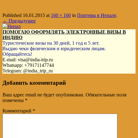
Published
16.01.2015
at
160 × 160
in
Портеры в Непале
.
← Предыдущее
ПОМОГАЮ ОФОРМЛЯТЬ ЭЛЕКТРОННЫЕ ВИЗЫ В
ИНДИЮ
Туристические визы на 30 дней, 1 год и 5 лет.
Выдаю чеки физическим и юридическим лицам.
Обращайтесь!
E-mail: visa@india-trip.ru
Whatsapp: +79171147744
Telegram: @india_trip_ru
Добавить комментарий
Ваш адрес email не будет опубликован.
Обязательные поля
помечены
*
Комментарий
*