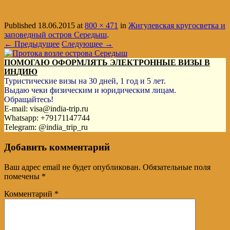
Published
18.06.2015
at
800 × 471
in
Жигулевская кругосветка и
заповедный остров Середыш
.
← Предыдущее
Следующее →
ПОМОГАЮ ОФОРМЛЯТЬ ЭЛЕКТРОННЫЕ ВИЗЫ В
ИНДИЮ
Туристические визы на 30 дней, 1 год и 5 лет.
Выдаю чеки физическим и юридическим лицам.
Обращайтесь!
E-mail: visa@india-trip.ru
Whatsapp: +79171147744
Telegram: @india_trip_ru
Добавить комментарий
Ваш адрес email не будет опубликован.
Обязательные поля
помечены
*
Комментарий
*