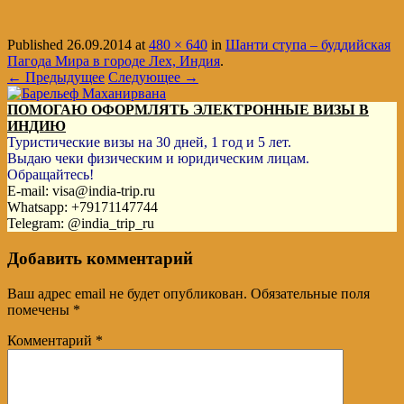
Published
26.09.2014
at
480 × 640
in
Шанти ступа – буддийская
Пагода Мира в городе Лех, Индия
.
← Предыдущее
Следующее →
ПОМОГАЮ ОФОРМЛЯТЬ ЭЛЕКТРОННЫЕ ВИЗЫ В
ИНДИЮ
Туристические визы на 30 дней, 1 год и 5 лет.
Выдаю чеки физическим и юридическим лицам.
Обращайтесь!
E-mail: visa@india-trip.ru
Whatsapp: +79171147744
Telegram: @india_trip_ru
Добавить комментарий
Ваш адрес email не будет опубликован.
Обязательные поля
помечены
*
Комментарий
*