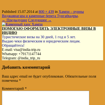
Published
15.07.2014
at
800 × 439
in
Хампи – руины
Виджаянагара и каменные берега Тунгабхадры
.
← Предыдущее
Следующее →
ПОМОГАЮ ОФОРМЛЯТЬ ЭЛЕКТРОННЫЕ ВИЗЫ В
ИНДИЮ
Туристические визы на 30 дней, 1 год и 5 лет.
Выдаю чеки физическим и юридическим лицам.
Обращайтесь!
E-mail: visa@india-trip.ru
Whatsapp: +79171147744
Telegram: @india_trip_ru
Добавить комментарий
Ваш адрес email не будет опубликован.
Обязательные поля
помечены
*
Комментарий
*