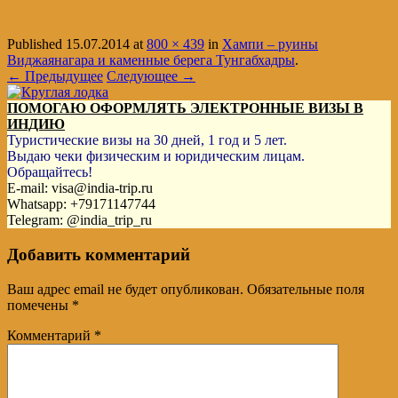
Published
15.07.2014
at
800 × 439
in
Хампи – руины
Виджаянагара и каменные берега Тунгабхадры
.
← Предыдущее
Следующее →
ПОМОГАЮ ОФОРМЛЯТЬ ЭЛЕКТРОННЫЕ ВИЗЫ В
ИНДИЮ
Туристические визы на 30 дней, 1 год и 5 лет.
Выдаю чеки физическим и юридическим лицам.
Обращайтесь!
E-mail: visa@india-trip.ru
Whatsapp: +79171147744
Telegram: @india_trip_ru
Добавить комментарий
Ваш адрес email не будет опубликован.
Обязательные поля
помечены
*
Комментарий
*