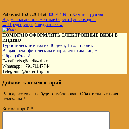
Published
15.07.2014
at
800 × 439
in
Хампи – руины
Виджаянагара и каменные берега Тунгабхадры
.
← Предыдущее
Следующее →
ПОМОГАЮ ОФОРМЛЯТЬ ЭЛЕКТРОННЫЕ ВИЗЫ В
ИНДИЮ
Туристические визы на 30 дней, 1 год и 5 лет.
Выдаю чеки физическим и юридическим лицам.
Обращайтесь!
E-mail: visa@india-trip.ru
Whatsapp: +79171147744
Telegram: @india_trip_ru
Добавить комментарий
Ваш адрес email не будет опубликован.
Обязательные поля
помечены
*
Комментарий
*