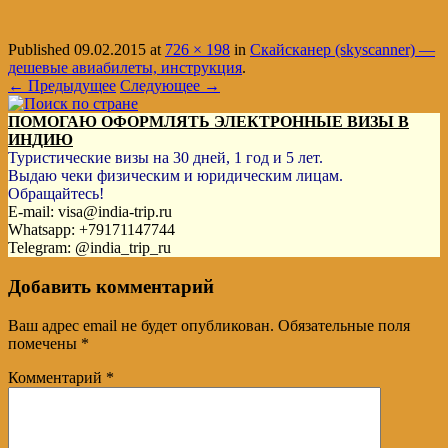
Published
09.02.2015
at
726 × 198
in
Скайсканер (skyscanner) —
дешевые авиабилеты, инструкция
.
← Предыдущее
Следующее →
ПОМОГАЮ ОФОРМЛЯТЬ ЭЛЕКТРОННЫЕ ВИЗЫ В
ИНДИЮ
Туристические визы на 30 дней, 1 год и 5 лет.
Выдаю чеки физическим и юридическим лицам.
Обращайтесь!
E-mail: visa@india-trip.ru
Whatsapp: +79171147744
Telegram: @india_trip_ru
Добавить комментарий
Ваш адрес email не будет опубликован.
Обязательные поля
помечены
*
Комментарий
*