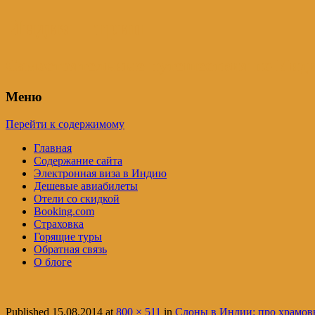
Индия – трип
Самостоятельные путешествия по Инди
Меню
Перейти к содержимому
Главная
Содержание сайта
Электронная виза в Индию
Дешевые авиабилеты
Отели со скидкой
Booking.com
Страховка
Горящие туры
Обратная связь
О блоге
Published
15.08.2014
at
800 × 511
in
Слоны в Индии: про храмов