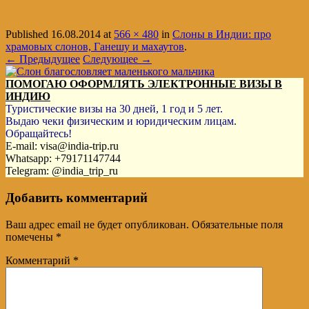
Published
16.08.2014
at
566 × 480
in
Слоны в Индии: про
храмовых слонов, Ганешу и махаутов
.
← Предыдущее
Следующее →
ПОМОГАЮ ОФОРМЛЯТЬ ЭЛЕКТРОННЫЕ ВИЗЫ В
ИНДИЮ
Туристические визы на 30 дней, 1 год и 5 лет.
Выдаю чеки физическим и юридическим лицам.
Обращайтесь!
E-mail: visa@india-trip.ru
Whatsapp: +79171147744
Telegram: @india_trip_ru
Добавить комментарий
Ваш адрес email не будет опубликован.
Обязательные поля
помечены
*
Комментарий
*