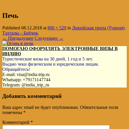
Печь
Published
08.12.2018
at
800 × 529
in
Ликийская тропа (Турция),
Тахталы – Бейчик
.
← Предыдущее
Следующее →
ПОМОГАЮ ОФОРМЛЯТЬ ЭЛЕКТРОННЫЕ ВИЗЫ В
ИНДИЮ
Туристические визы на 30 дней, 1 год и 5 лет.
Выдаю чеки физическим и юридическим лицам.
Обращайтесь!
E-mail: visa@india-trip.ru
Whatsapp: +79171147744
Telegram: @india_trip_ru
Добавить комментарий
Ваш адрес email не будет опубликован.
Обязательные поля
помечены
*
Комментарий
*