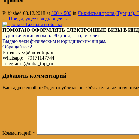
Тропа
Published
08.12.2018
at
800 × 506
in
Ликийская тропа (Турция), 
← Предыдущее
Следующее →
ПОМОГАЮ ОФОРМЛЯТЬ ЭЛЕКТРОННЫЕ ВИЗЫ В ИН
Туристические визы на 30 дней, 1 год и 5 лет.
Выдаю чеки физическим и юридическим лицам.
Обращайтесь!
E-mail: visa@india-trip.ru
Whatsapp: +79171147744
Telegram: @india_trip_ru
Добавить комментарий
Ваш адрес email не будет опубликован.
Обязательные поля пом
Комментарий
*