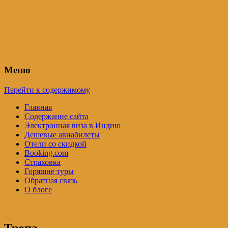
Индия – трип
Самостоятельные путешествия по Инди
Меню
Перейти к содержимому
Главная
Содержание сайта
Электронная виза в Индию
Дешевые авиабилеты
Отели со скидкой
Booking.com
Страховка
Горящие туры
Обратная связь
О блоге