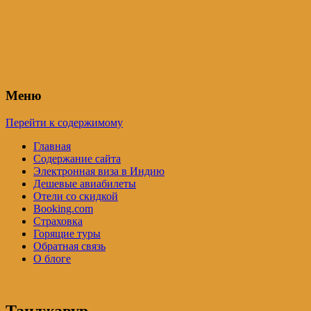
Индия – трип
Самостоятельные путешествия по Инди
Меню
Перейти к содержимому
Главная
Содержание сайта
Электронная виза в Индию
Дешевые авиабилеты
Отели со скидкой
Booking.com
Страховка
Горящие туры
Обратная связь
О блоге