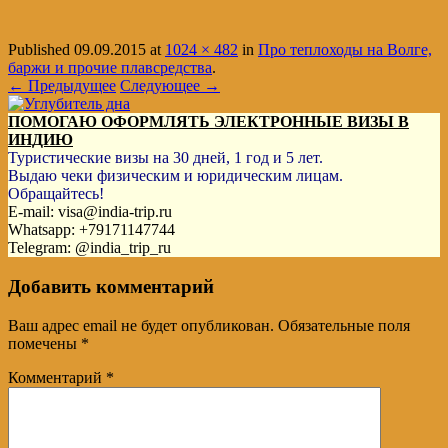
Published
09.09.2015
at
1024 × 482
in
Про теплоходы на Волге,
баржи и прочие плавсредства
.
← Предыдущее
Следующее →
ПОМОГАЮ ОФОРМЛЯТЬ ЭЛЕКТРОННЫЕ ВИЗЫ В
ИНДИЮ
Туристические визы на 30 дней, 1 год и 5 лет.
Выдаю чеки физическим и юридическим лицам.
Обращайтесь!
E-mail: visa@india-trip.ru
Whatsapp: +79171147744
Telegram: @india_trip_ru
Добавить комментарий
Ваш адрес email не будет опубликован.
Обязательные поля
помечены
*
Комментарий
*