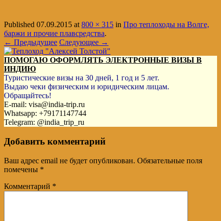
Published
07.09.2015
at
800 × 315
in
Про теплоходы на Волге,
баржи и прочие плавсредства
.
← Предыдущее
Следующее →
ПОМОГАЮ ОФОРМЛЯТЬ ЭЛЕКТРОННЫЕ ВИЗЫ В
ИНДИЮ
Туристические визы на 30 дней, 1 год и 5 лет.
Выдаю чеки физическим и юридическим лицам.
Обращайтесь!
E-mail: visa@india-trip.ru
Whatsapp: +79171147744
Telegram: @india_trip_ru
Добавить комментарий
Ваш адрес email не будет опубликован.
Обязательные поля
помечены
*
Комментарий
*