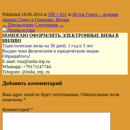
Published
18.06.2014
at
599 × 651
in
Исток Ганги – ледовая
пещера Гомук в Гималаях, Индия
.
← Предыдущее
Следующее →
ПОМОГАЮ ОФОРМЛЯТЬ ЭЛЕКТРОННЫЕ ВИЗЫ В
ИНДИЮ
Туристические визы на 30 дней, 1 год и 5 лет.
Выдаю чеки физическим и юридическим лицам.
Обращайтесь!
E-mail: visa@india-trip.ru
Whatsapp: +79171147744
Telegram: @india_trip_ru
Добавить комментарий
Ваш адрес email не будет опубликован.
Обязательные поля
помечены
*
Комментарий
*