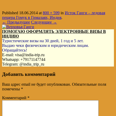
Published
18.06.2014
at
800 × 599
in
Исток Ганги – ледовая
пещера Гомук в Гималаях, Индия
.
← Предыдущее
Следующее →
ПОМОГАЮ ОФОРМЛЯТЬ ЭЛЕКТРОННЫЕ ВИЗЫ В
ИНДИЮ
Туристические визы на 30 дней, 1 год и 5 лет.
Выдаю чеки физическим и юридическим лицам.
Обращайтесь!
E-mail: visa@india-trip.ru
Whatsapp: +79171147744
Telegram: @india_trip_ru
Добавить комментарий
Ваш адрес email не будет опубликован.
Обязательные поля
помечены
*
Комментарий
*