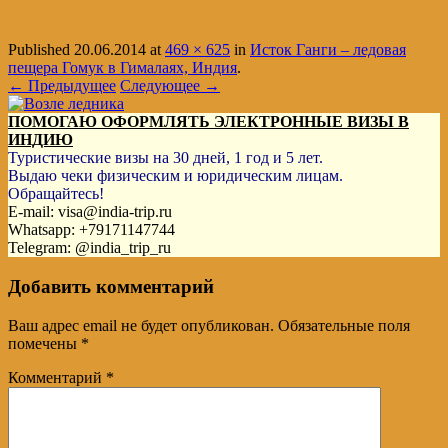
Published
20.06.2014
at
469 × 625
in
Исток Ганги – ледовая
пещера Гомук в Гималаях, Индия
.
← Предыдущее
Следующее →
ПОМОГАЮ ОФОРМЛЯТЬ ЭЛЕКТРОННЫЕ ВИЗЫ В
ИНДИЮ
Туристические визы на 30 дней, 1 год и 5 лет.
Выдаю чеки физическим и юридическим лицам.
Обращайтесь!
E-mail: visa@india-trip.ru
Whatsapp: +79171147744
Telegram: @india_trip_ru
Добавить комментарий
Ваш адрес email не будет опубликован.
Обязательные поля
помечены
*
Комментарий
*