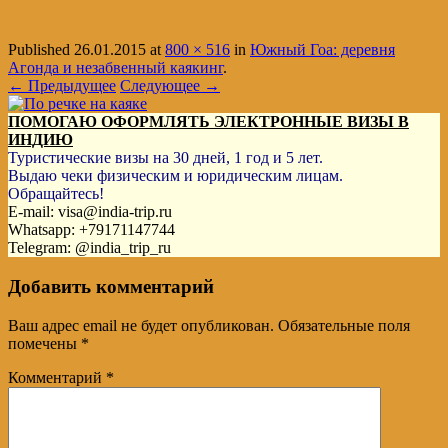
Published
26.01.2015
at
800 × 516
in
Южный Гоа: деревня
Агонда и незабвенный каякинг
.
← Предыдущее
Следующее →
ПОМОГАЮ ОФОРМЛЯТЬ ЭЛЕКТРОННЫЕ ВИЗЫ В
ИНДИЮ
Туристические визы на 30 дней, 1 год и 5 лет.
Выдаю чеки физическим и юридическим лицам.
Обращайтесь!
E-mail: visa@india-trip.ru
Whatsapp: +79171147744
Telegram: @india_trip_ru
Добавить комментарий
Ваш адрес email не будет опубликован.
Обязательные поля
помечены
*
Комментарий
*