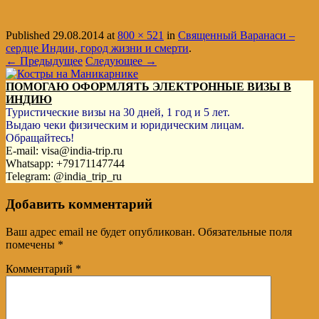
Published
29.08.2014
at
800 × 521
in
Священный Варанаси –
сердце Индии, город жизни и смерти
.
← Предыдущее
Следующее →
ПОМОГАЮ ОФОРМЛЯТЬ ЭЛЕКТРОННЫЕ ВИЗЫ В
ИНДИЮ
Туристические визы на 30 дней, 1 год и 5 лет.
Выдаю чеки физическим и юридическим лицам.
Обращайтесь!
E-mail: visa@india-trip.ru
Whatsapp: +79171147744
Telegram: @india_trip_ru
Добавить комментарий
Ваш адрес email не будет опубликован.
Обязательные поля
помечены
*
Комментарий
*