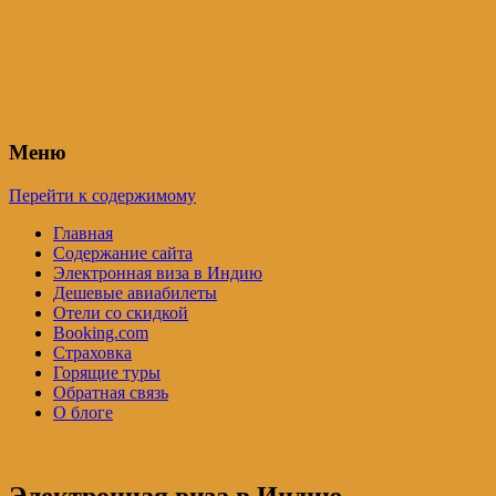
Индия – трип
Самостоятельные путешествия по Инди
Меню
Перейти к содержимому
Главная
Содержание сайта
Электронная виза в Индию
Дешевые авиабилеты
Отели со скидкой
Booking.com
Страховка
Горящие туры
Обратная связь
О блоге