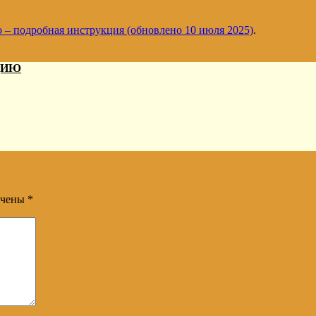
 – подробная инструкция (обновлено 10 июля 2025)
.
ДИЮ
ечены
*