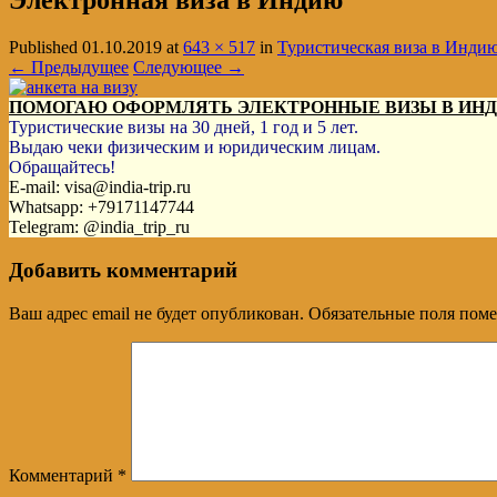
Электронная виза в Индию
Published
01.10.2019
at
643 × 517
in
Туристическая виза в Индию
← Предыдущее
Следующее →
ПОМОГАЮ ОФОРМЛЯТЬ ЭЛЕКТРОННЫЕ ВИЗЫ В ИН
Туристические визы на 30 дней, 1 год и 5 лет.
Выдаю чеки физическим и юридическим лицам.
Обращайтесь!
E-mail: visa@india-trip.ru
Whatsapp: +79171147744
Telegram: @india_trip_ru
Добавить комментарий
Ваш адрес email не будет опубликован.
Обязательные поля пом
Комментарий
*