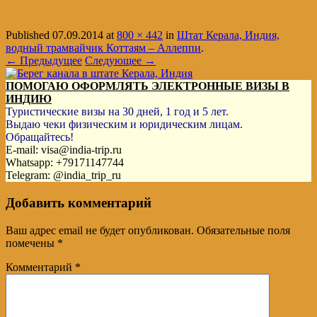
Published
07.09.2014
at
800 × 442
in
Штат Керала, Индия,
водный трамвайчик Коттаям – Аллеппи
.
← Предыдущее
Следующее →
ПОМОГАЮ ОФОРМЛЯТЬ ЭЛЕКТРОННЫЕ ВИЗЫ В
ИНДИЮ
Туристические визы на 30 дней, 1 год и 5 лет.
Выдаю чеки физическим и юридическим лицам.
Обращайтесь!
E-mail: visa@india-trip.ru
Whatsapp: +79171147744
Telegram: @india_trip_ru
Добавить комментарий
Ваш адрес email не будет опубликован.
Обязательные поля
помечены
*
Комментарий
*