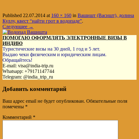
Published
22.07.2014
at
160 × 160
in
Вашишт (Васишт), долина
Куллу, квест “найти грот в водопаде”
.
Следующее →
ПОМОГАЮ ОФОРМЛЯТЬ ЭЛЕКТРОННЫЕ ВИЗЫ В
ИНДИЮ
Туристические визы на 30 дней, 1 год и 5 лет.
Выдаю чеки физическим и юридическим лицам.
Обращайтесь!
E-mail: visa@india-trip.ru
Whatsapp: +79171147744
Telegram: @india_trip_ru
Добавить комментарий
Ваш адрес email не будет опубликован.
Обязательные поля
помечены
*
Комментарий
*