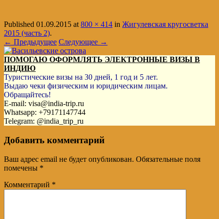
Published
01.09.2015
at
800 × 414
in
Жигулевская кругосветка
2015 (часть 2)
.
← Предыдущее
Следующее →
ПОМОГАЮ ОФОРМЛЯТЬ ЭЛЕКТРОННЫЕ ВИЗЫ В
ИНДИЮ
Туристические визы на 30 дней, 1 год и 5 лет.
Выдаю чеки физическим и юридическим лицам.
Обращайтесь!
E-mail: visa@india-trip.ru
Whatsapp: +79171147744
Telegram: @india_trip_ru
Добавить комментарий
Ваш адрес email не будет опубликован.
Обязательные поля
помечены
*
Комментарий
*