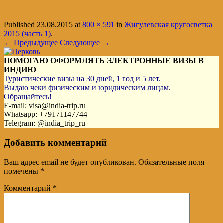
Published
23.08.2015
at
800 × 591
in
Жигулевская кругосветка
2015 (часть 1)
.
← Предыдущее
Следующее →
ПОМОГАЮ ОФОРМЛЯТЬ ЭЛЕКТРОННЫЕ ВИЗЫ В
ИНДИЮ
Туристические визы на 30 дней, 1 год и 5 лет.
Выдаю чеки физическим и юридическим лицам.
Обращайтесь!
E-mail: visa@india-trip.ru
Whatsapp: +79171147744
Telegram: @india_trip_ru
Добавить комментарий
Ваш адрес email не будет опубликован.
Обязательные поля
помечены
*
Комментарий
*