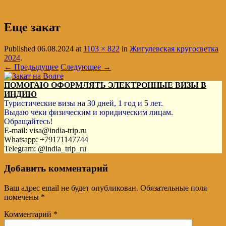
Еще закат
Published
06.08.2024
at
1103 × 822
in
Жигулевская кругосветка
2024
.
← Предыдущее
Следующее →
ПОМОГАЮ ОФОРМЛЯТЬ ЭЛЕКТРОННЫЕ ВИЗЫ В
ИНДИЮ
Туристические визы на 30 дней, 1 год и 5 лет.
Выдаю чеки физическим и юридическим лицам.
Обращайтесь!
E-mail: visa@india-trip.ru
Whatsapp: +79171147744
Telegram: @india_trip_ru
Добавить комментарий
Ваш адрес email не будет опубликован.
Обязательные поля
помечены
*
Комментарий
*