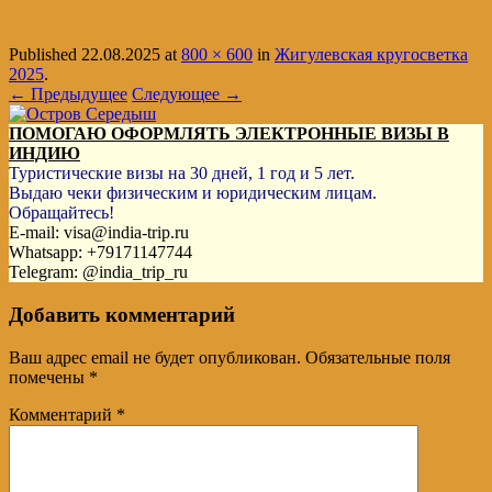
Published
22.08.2025
at
800 × 600
in
Жигулевская кругосветка
2025
.
← Предыдущее
Следующее →
ПОМОГАЮ ОФОРМЛЯТЬ ЭЛЕКТРОННЫЕ ВИЗЫ В
ИНДИЮ
Туристические визы на 30 дней, 1 год и 5 лет.
Выдаю чеки физическим и юридическим лицам.
Обращайтесь!
E-mail: visa@india-trip.ru
Whatsapp: +79171147744
Telegram: @india_trip_ru
Добавить комментарий
Ваш адрес email не будет опубликован.
Обязательные поля
помечены
*
Комментарий
*