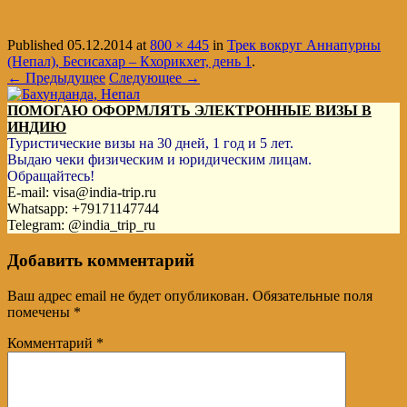
Published
05.12.2014
at
800 × 445
in
Трек вокруг Аннапурны
(Непал), Бесисахар – Кхорикхет, день 1
.
← Предыдущее
Следующее →
ПОМОГАЮ ОФОРМЛЯТЬ ЭЛЕКТРОННЫЕ ВИЗЫ В
ИНДИЮ
Туристические визы на 30 дней, 1 год и 5 лет.
Выдаю чеки физическим и юридическим лицам.
Обращайтесь!
E-mail: visa@india-trip.ru
Whatsapp: +79171147744
Telegram: @india_trip_ru
Добавить комментарий
Ваш адрес email не будет опубликован.
Обязательные поля
помечены
*
Комментарий
*