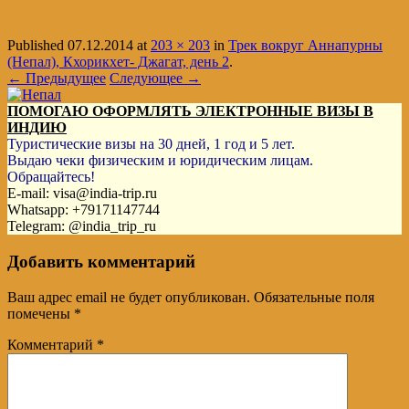
Published
07.12.2014
at
203 × 203
in
Трек вокруг Аннапурны
(Непал), Кхорикхет- Джагат, день 2
.
← Предыдущее
Следующее →
ПОМОГАЮ ОФОРМЛЯТЬ ЭЛЕКТРОННЫЕ ВИЗЫ В
ИНДИЮ
Туристические визы на 30 дней, 1 год и 5 лет.
Выдаю чеки физическим и юридическим лицам.
Обращайтесь!
E-mail: visa@india-trip.ru
Whatsapp: +79171147744
Telegram: @india_trip_ru
Добавить комментарий
Ваш адрес email не будет опубликован.
Обязательные поля
помечены
*
Комментарий
*