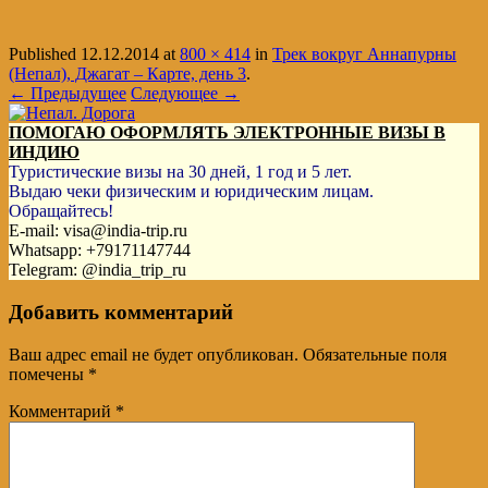
Published
12.12.2014
at
800 × 414
in
Трек вокруг Аннапурны
(Непал), Джагат – Карте, день 3
.
← Предыдущее
Следующее →
ПОМОГАЮ ОФОРМЛЯТЬ ЭЛЕКТРОННЫЕ ВИЗЫ В
ИНДИЮ
Туристические визы на 30 дней, 1 год и 5 лет.
Выдаю чеки физическим и юридическим лицам.
Обращайтесь!
E-mail: visa@india-trip.ru
Whatsapp: +79171147744
Telegram: @india_trip_ru
Добавить комментарий
Ваш адрес email не будет опубликован.
Обязательные поля
помечены
*
Комментарий
*