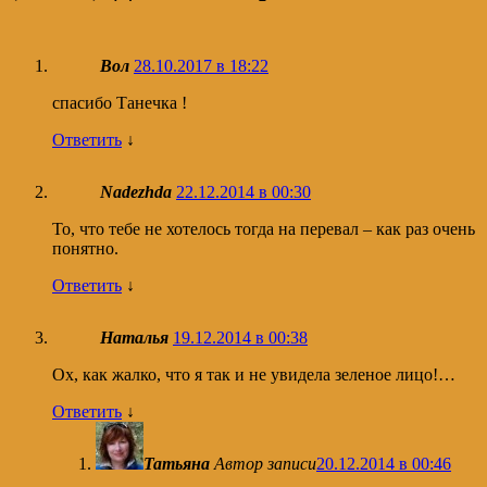
Вол
28.10.2017 в 18:22
спасибо Танечка !
Ответить
↓
Nadezhda
22.12.2014 в 00:30
То, что тебе не хотелось тогда на перевал – как раз очень
понятно.
Ответить
↓
Наталья
19.12.2014 в 00:38
Ох, как жалко, что я так и не увидела зеленое лицо!…
Ответить
↓
Татьяна
Автор записи
20.12.2014 в 00:46