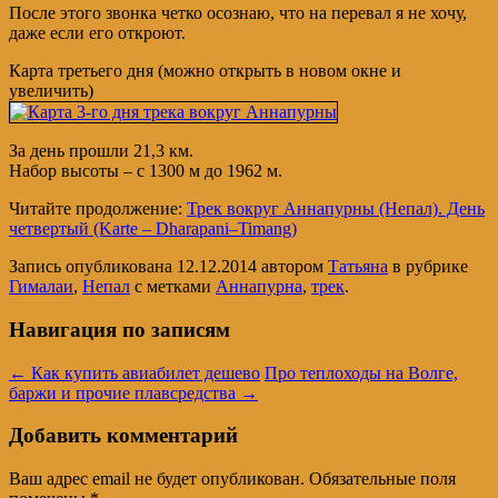
После этого звонка четко осознаю, что на перевал я не хочу,
даже если его откроют.
Карта третьего дня (можно открыть в новом окне и
увеличить)
За день прошли 21,3 км.
Набор высоты – с 1300 м до 1962 м.
Читайте продолжение:
Трек вокруг Аннапурны (Непал). День
четвертый (Karte – Dharapani–Timang)
Запись опубликована
12.12.2014
автором
Татьяна
в рубрике
Гималаи
,
Непал
с метками
Аннапурна
,
трек
.
Навигация по записям
←
Как купить авиабилет дешево
Про теплоходы на Волге,
баржи и прочие плавсредства
→
Добавить комментарий
Ваш адрес email не будет опубликован.
Обязательные поля