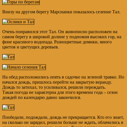
Внизу на другом берегу Марсианки показалось селение Тал.
Очень понравился этот Тал. Он живописно расположен на
самом берегу в широкой долине у подножия высоких гор, на
фоне красивого водопада. Разноцветные домики, много
цветов и цветущих деревьев.
На обед расположились опять в садочке на зеленой травке. Но
начался дождь, пришлось перейти на закрытую веранду.
Дождь то затихал, то усиливался, решили переждать.
Такая погода не характерна для этого времени года – сезон
дождей по календарю давно закончился.
Пообедали, подождали, дождь не прекращается. Кто его знает,
на сколько он зарядил, решили больше не ждать, облачились в