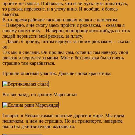
пройти не смогла. Побоялась, что если чуть-чуть пошатнусь,
то рюкзак перевесит, и я улечу вниз. И вообще, я боюсь
высоты.
В это время рабочие таскали наверх мешки с цементом.
– Наверно, я не смогу здесь пройти с рюкзаком, – сказала я
своему попутчику. – Наверно, я попрошу кого-нибудь из этих
людей перенести мой рюкзак, за плату.
– Давай, я пройду, потом вернусь за твоим рюкзаком, – сказал
он.
Так мы и сделали. Он прошел сам, оставил там наверху свой
рюкзак и вернулся за моим. Мне и без рюкзака было очень
страшно там карабкаться.
Прошли опасный участок. Дальше снова красотища.
Взгляд назад, на долину Марсианки
Говорят, в Непале самые опасные дороги в мире. Мы идем
пешочком, и нам не страшно. Но на транспорте, наверное,
было бы действительно жутковато.