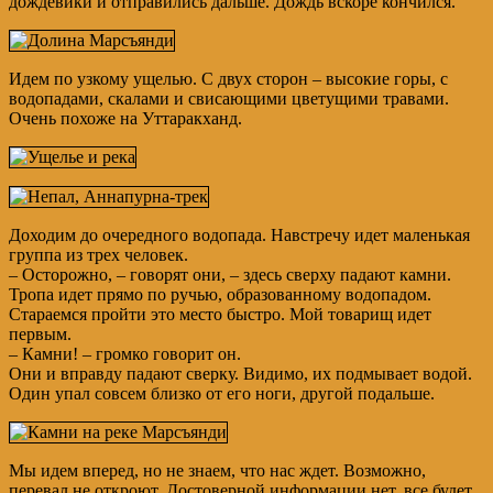
дождевики и отправились дальше. Дождь вскоре кончился.
Идем по узкому ущелью. С двух сторон – высокие горы, с
водопадами, скалами и свисающими цветущими травами.
Очень похоже на Уттаракханд.
Доходим до очередного водопада. Навстречу идет маленькая
группа из трех человек.
– Осторожно, – говорят они, – здесь сверху падают камни.
Тропа идет прямо по ручью, образованному водопадом.
Стараемся пройти это место быстро. Мой товарищ идет
первым.
– Камни! – громко говорит он.
Они и вправду падают сверку. Видимо, их подмывает водой.
Один упал совсем близко от его ноги, другой подальше.
Мы идем вперед, но не знаем, что нас ждет. Возможно,
перевал не откроют. Достоверной информации нет, все будет