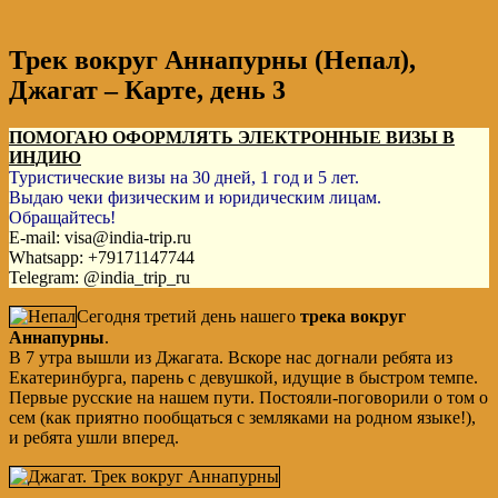
Трек вокруг Аннапурны (Непал),
Джагат – Карте, день 3
ПОМОГАЮ ОФОРМЛЯТЬ ЭЛЕКТРОННЫЕ ВИЗЫ В
ИНДИЮ
Туристические визы на 30 дней, 1 год и 5 лет.
Выдаю чеки физическим и юридическим лицам.
Обращайтесь!
E-mail: visa@india-trip.ru
Whatsapp: +79171147744
Telegram: @india_trip_ru
Сегодня третий день нашего
трека вокруг
Аннапурны
.
В 7 утра вышли из Джагата. Вскоре нас догнали ребята из
Екатеринбурга, парень с девушкой, идущие в быстром темпе.
Первые русские на нашем пути. Постояли-поговорили о том о
сем (как приятно пообщаться с земляками на родном языке!),
и ребята ушли вперед.