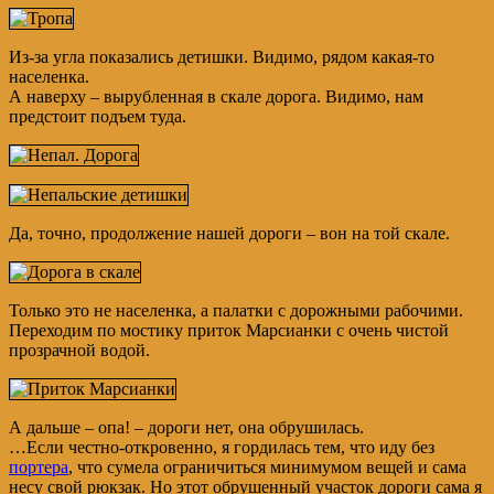
Из-за угла показались детишки. Видимо, рядом какая-то
населенка.
А наверху – вырубленная в скале дорога. Видимо, нам
предстоит подъем туда.
Да, точно, продолжение нашей дороги – вон на той скале.
Только это не населенка, а палатки с дорожными рабочими.
Переходим по мостику приток Марсианки с очень чистой
прозрачной водой.
А дальше – опа! – дороги нет, она обрушилась.
…Если честно-откровенно, я гордилась тем, что иду без
портера
, что сумела ограничиться минимумом вещей и сама
несу свой рюкзак. Но этот обрушенный участок дороги сама я