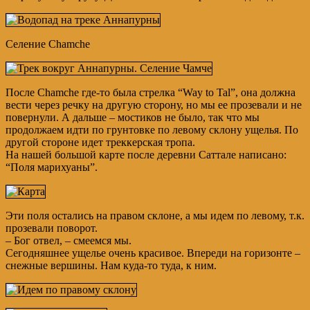
Селение Chamche
После Chamche где-то была стрелка “Way to Tal”, она должна
вести через речку на другую сторону, но мы ее прозевали и не
повернули. А дальше – мостиков не было, так что мы
продолжаем идти по грунтовке по левому склону ущелья. По
другой стороне идет треккерская тропа.
На нашей большой карте после деревни Саттале написано:
“Поля марихуаны”.
Эти поля остались на правом склоне, а мы идем по левому, т.к.
прозевали поворот.
– Бог отвел, – смеемся мы.
Сегодняшнее ущелье очень красивое. Впереди на горизонте –
снежные вершины. Нам куда-то туда, к ним.