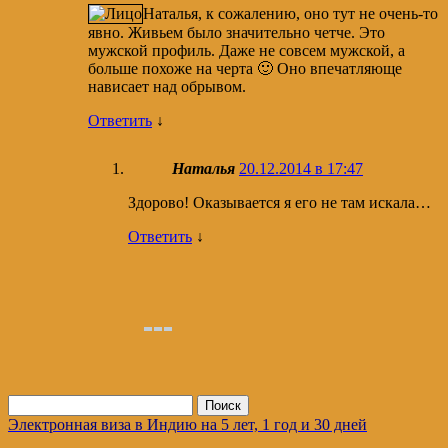
Наталья, к сожалению, оно тут не очень-то
явно. Живьем было значительно четче. Это
мужской профиль. Даже не совсем мужской, а
больше похоже на черта 🙂 Оно впечатляюще
нависает над обрывом.
Ответить
↓
Наталья
20.12.2014 в 17:47
Здорово! Оказывается я его не там искала…
Ответить
↓
Найти:
Электронная виза в Индию на 5 лет, 1 год и 30 дней