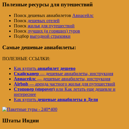
Полезные ресурсы для путешествий
Поиск дешевых авиабилетов
Авиасейлс
Поиск
дешевых отелей
Поиск
жилья для путешествий
Поиск
лучших (и горящих) туров
Подбор
выгодной страховки
Самые дешевые авиабилеты:
ПОЛЕЗНЫЕ ССЫЛКИ:
Как купить
авиабилет дешево
Скайсканер
— дешевые авиабилеты, инструкция
Авиасейлс
— дешевые авиабилеты, инструкция
Airbnb
— аренда частного жилья для путешествий
Стоповер (stopover)
или Как летать еще дешевле и
интереснее
Как купить
дешевые авиабилеты в Дели
Штаты Индии