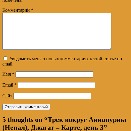
помечены
*
Комментарий
*
Уведомить меня о новых комментариях к этой статье по
email.
Имя
*
Email
*
Сайт
5 thoughts on “
Трек вокруг Аннапурны
(Непал), Джагат – Карте, день 3
”