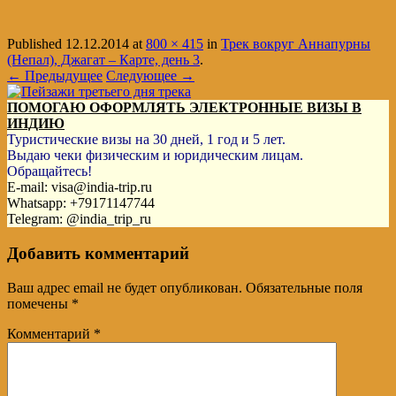
Published
12.12.2014
at
800 × 415
in
Трек вокруг Аннапурны
(Непал), Джагат – Карте, день 3
.
← Предыдущее
Следующее →
ПОМОГАЮ ОФОРМЛЯТЬ ЭЛЕКТРОННЫЕ ВИЗЫ В
ИНДИЮ
Туристические визы на 30 дней, 1 год и 5 лет.
Выдаю чеки физическим и юридическим лицам.
Обращайтесь!
E-mail: visa@india-trip.ru
Whatsapp: +79171147744
Telegram: @india_trip_ru
Добавить комментарий
Ваш адрес email не будет опубликован.
Обязательные поля
помечены
*
Комментарий
*