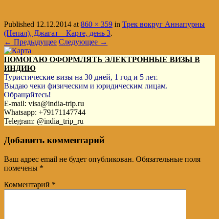
Published
12.12.2014
at
860 × 359
in
Трек вокруг Аннапурны
(Непал), Джагат – Карте, день 3
.
← Предыдущее
Следующее →
ПОМОГАЮ ОФОРМЛЯТЬ ЭЛЕКТРОННЫЕ ВИЗЫ В
ИНДИЮ
Туристические визы на 30 дней, 1 год и 5 лет.
Выдаю чеки физическим и юридическим лицам.
Обращайтесь!
E-mail: visa@india-trip.ru
Whatsapp: +79171147744
Telegram: @india_trip_ru
Добавить комментарий
Ваш адрес email не будет опубликован.
Обязательные поля
помечены
*
Комментарий
*