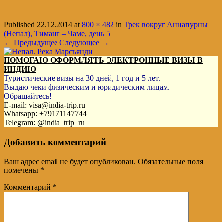
Published
22.12.2014
at
800 × 482
in
Трек вокруг Аннапурны
(Непал), Тиманг – Чаме, день 5
.
← Предыдущее
Следующее →
ПОМОГАЮ ОФОРМЛЯТЬ ЭЛЕКТРОННЫЕ ВИЗЫ В
ИНДИЮ
Туристические визы на 30 дней, 1 год и 5 лет.
Выдаю чеки физическим и юридическим лицам.
Обращайтесь!
E-mail: visa@india-trip.ru
Whatsapp: +79171147744
Telegram: @india_trip_ru
Добавить комментарий
Ваш адрес email не будет опубликован.
Обязательные поля
помечены
*
Комментарий
*