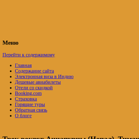
Индия – трип
Самостоятельные путешествия по Инди
Меню
Перейти к содержимому
Главная
Содержание сайта
Электронная виза в Индию
Дешевые авиабилеты
Отели со скидкой
Booking.com
Страховка
Горящие туры
Обратная связь
О блоге