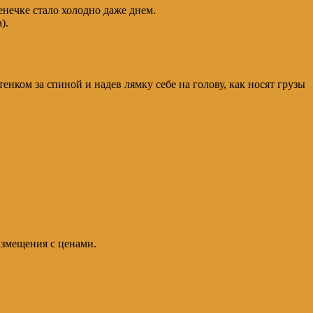
енечке стало холодно даже днем.
).
енком за спиной и надев лямку себе на голову, как носят грузы
азмещения с ценами.