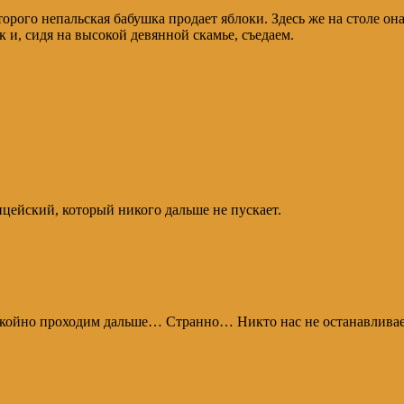
орого непальская бабушка продает яблоки. Здесь же на столе он
 и, сидя на высокой девянной скамье, съедаем.
лицейский, который никого дальше не пускает.
койно проходим дальше… Странно… Никто нас не останавливает