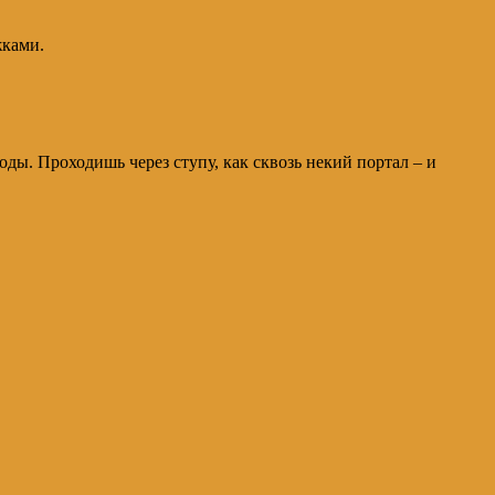
жками.
оды. Проходишь через ступу, как сквозь некий портал – и