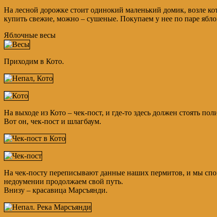
На лесной дорожке стоит одинокий маленький домик, возле кот
купить свежие, можно – сушеные. Покупаем у нее по паре яблок
Яблочные весы
Приходим в Кото.
На выходе из Кото – чек-пост, и где-то здесь должен стоять по
Вот он, чек-пост и шлагбаум.
На чек-посту переписывают данные наших пермитов, и мы спо
недоумении продолжаем свой путь.
Внизу – красавица Марсъянди.