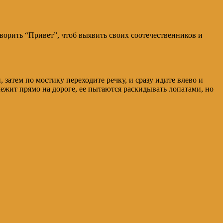
оворить “Привет”, чтоб выявить своих соотечественников и
 затем по мостику переходите речку, и сразу идите влево и
ежит прямо на дороге, ее пытаются раскидывать лопатами, но