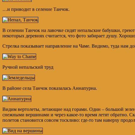
…и приводит в селение Танчок.
В селении Танчок на лавочке сидят непальские бабушки, грею
некоторых деревнях считается, что фото забирает душу. Хорошо,
Стрелка показывает направление на Чаме. Видимо, туда нам до
Ручной непальский труд
В районе села Танчок показалась Аннапурна.
Видим вертолеты, летающие над горами. Один – большой зелен
снежными вершинами и через какое-то время летят обратно. Ск
полетов становится совсем тоскливо: где-то там наверху прод