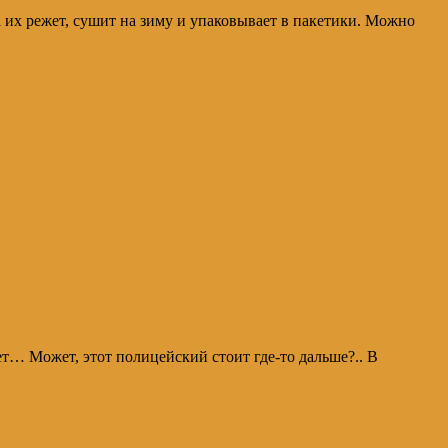
а их режет, сушит на зиму и упаковывает в пакетики. Можно
… Может, этот полицейский стоит где-то дальше?.. В