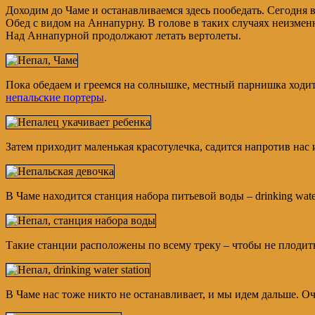
Доходим до Чаме и останавливаемся здесь пообедать. Сегодня в
Обед с видом на Аннапурну. В голове в таких случаях неизменн
Над Аннапурной продолжают летать вертолеты.
Пока обедаем и греемся на солнышке, местный парнишка ходит т
непальские портеры
.
Затем приходит маленькая красотулечка, садится напротив нас и
В Чаме находится станция набора питьевой воды – drinking water
Такие станции расположены по всему треку – чтобы не плодить
В Чаме нас тоже никто не останавливает, и мы идем дальше. 