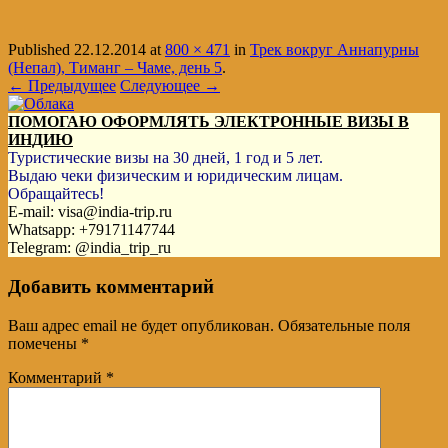
Published
22.12.2014
at
800 × 471
in
Трек вокруг Аннапурны
(Непал), Тиманг – Чаме, день 5
.
← Предыдущее
Следующее →
ПОМОГАЮ ОФОРМЛЯТЬ ЭЛЕКТРОННЫЕ ВИЗЫ В
ИНДИЮ
Туристические визы на 30 дней, 1 год и 5 лет.
Выдаю чеки физическим и юридическим лицам.
Обращайтесь!
E-mail: visa@india-trip.ru
Whatsapp: +79171147744
Telegram: @india_trip_ru
Добавить комментарий
Ваш адрес email не будет опубликован.
Обязательные поля
помечены
*
Комментарий
*