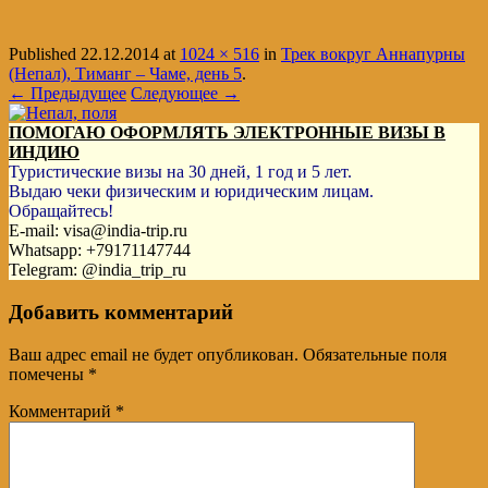
Published
22.12.2014
at
1024 × 516
in
Трек вокруг Аннапурны
(Непал), Тиманг – Чаме, день 5
.
← Предыдущее
Следующее →
ПОМОГАЮ ОФОРМЛЯТЬ ЭЛЕКТРОННЫЕ ВИЗЫ В
ИНДИЮ
Туристические визы на 30 дней, 1 год и 5 лет.
Выдаю чеки физическим и юридическим лицам.
Обращайтесь!
E-mail: visa@india-trip.ru
Whatsapp: +79171147744
Telegram: @india_trip_ru
Добавить комментарий
Ваш адрес email не будет опубликован.
Обязательные поля
помечены
*
Комментарий
*